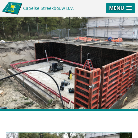
MENU
Capelse Streekbouw B.V.