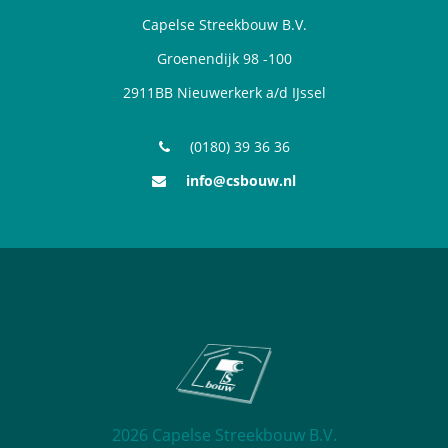
Capelse Streekbouw B.V.
Groenendijk 98 -100
2911BB Nieuwerkerk a/d IJssel
(0180) 39 36 36
info@csbouw.nl
2026 Capelse Streekbouw B.V.