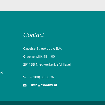
Contact
Capelse Streekbouw B.V.
Groenendijk 98 -100
2911BB Nieuwerkerk a/d IJssel
erd
(0180) 39 36 36
info@csbouw.nl