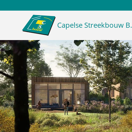
Capelse Streekbouw B.