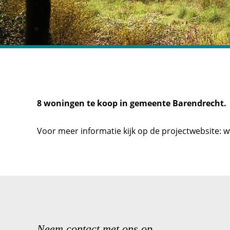
8 woningen te koop in gemeente Barendrecht.
Voor meer informatie kijk op de projectwebsite:
w
Neem contact met ons op