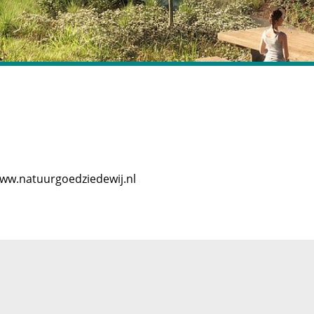
ww.natuurgoedziedewij.nl