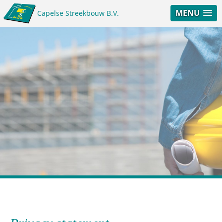
MENU
Capelse Streekbouw B.V.