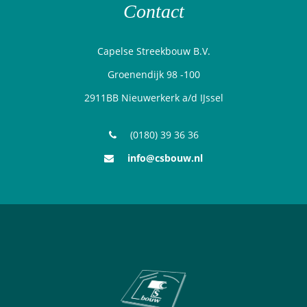
Contact
Capelse Streekbouw B.V.
Groenendijk 98 -100
2911BB Nieuwerkerk a/d IJssel
(0180) 39 36 36
info@csbouw.nl