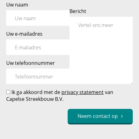
Uw naam
Bericht
Uw e-mailadres
Uw telefoonnummer
Ik ga akkoord met de
privacy statement
van
Capelse Streekbouw B.V.
Neem contact op